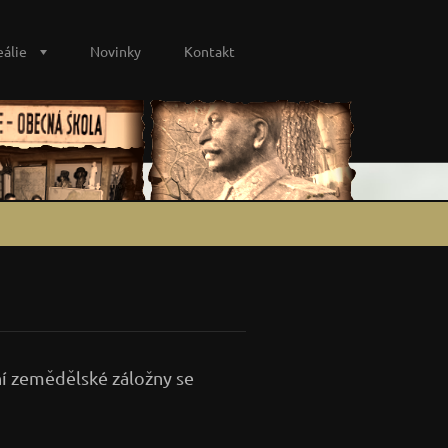
eálie
Novinky
Kontakt
ní zemědělské záložny se