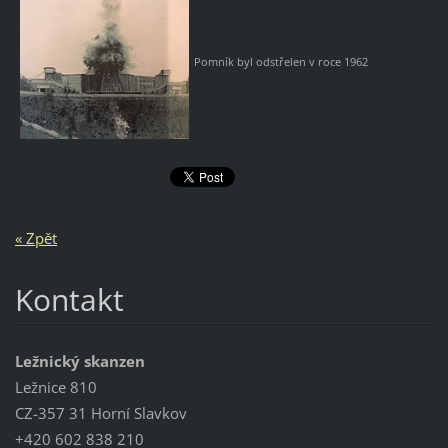
Pomník byl odstřelen v roce 1962
« Zpět
Kontakt
Ležnický skanzen
Ležnice 810
CZ-357 31 Horní Slavkov
+420 602 838 210