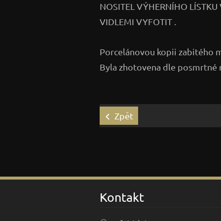
NOSITEL VÝHERNÍHO LÍSTKU
VIDLEMI VYFOTIT .
Porcelánovou kopii zabitého m
Byla zhotovena dle posmrtné m
Zpět
Kontakt