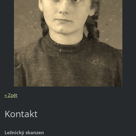
« Zpět
Kontakt
Ležnický skanzen