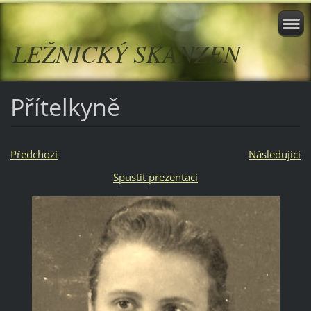
LEŽNICKÝ SKANZEN
Přítelkyně
Předchozí
Následující
Spustit prezentaci