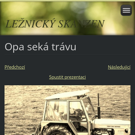
LEŽNICKÝ SKANZEN
Opa seká trávu
Předchozí
Následující
Spustit prezentaci