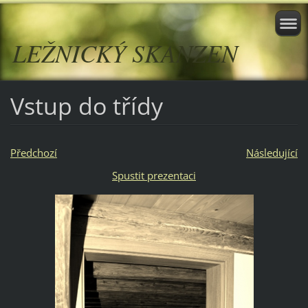
LEŽNICKÝ SKANZEN
Vstup do třídy
Předchozí
Následující
Spustit prezentaci