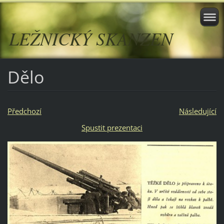
LEŽNICKÝ SKANZEN
Dělo
Předchozí
Následující
Spustit prezentaci