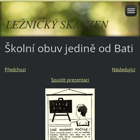
LEŽNICKÝ SKANZEN
Školní obuv jedině od Bati
Předchozí
Následující
Spustit prezentaci