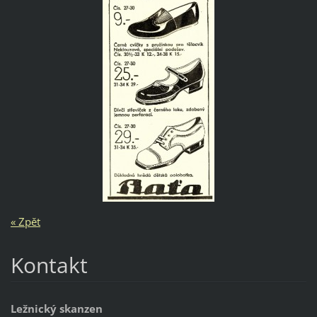
« Zpět
Kontakt
Ležnický skanzen