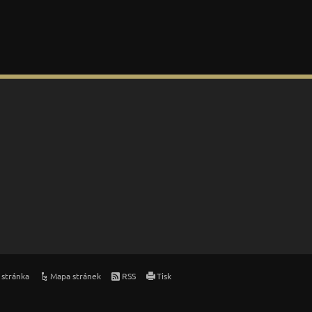
 stránka
Mapa stránek
RSS
Tisk