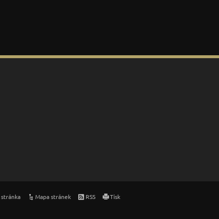
 stránka
Mapa stránek
RSS
Tisk